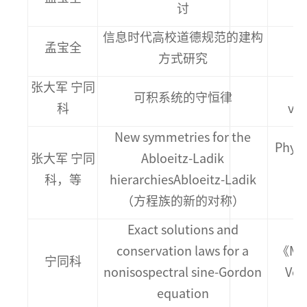
讨
信息时代高校道德规范的建构
孟宝全
方式研究
2
张大军 宁同
可积系统的守恒律
科
vol
New symmetries for the
Phys.
张大军 宁同
Abloeitz-Ladik
科，等
hierarchiesAbloeitz-Ladik
（方程族的新的对称）
Exact solutions and
conservation laws for a
《MAT
宁同科
nonisospectral sine-Gordon
Vol.
equation