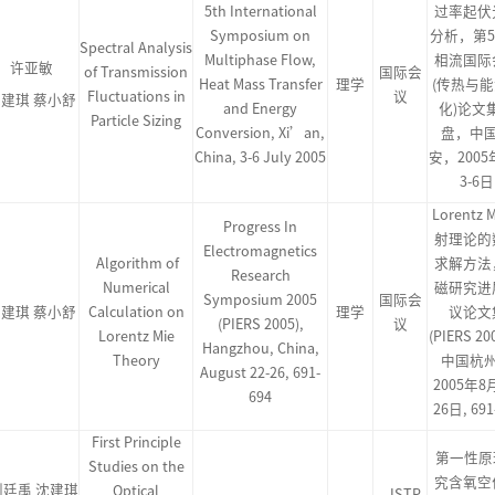
bearing and
plassmid-free
原三领等
organisms in a
chemostat wit
nutrient recycli
and an inhibito
际会议情况
作者
论文名称
2005