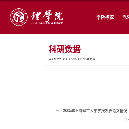
科研数据
首页
科学研究
科研
当前位置：