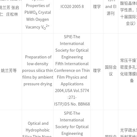
international
conference of
顾铮先
Micro- and
nanoelectronics
(2005 IC MNE)
Sol-gel derived
Sb-doped
顾铮先
SnO2/SiO2 nano-
composite thin
梁培辉 张伟清
films for gas
sensors