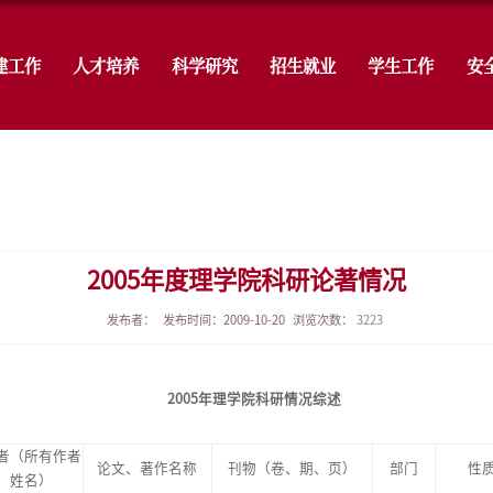
学院概况
党建工作
人才培养
科
数据
2005年
发布者：
发布时间