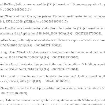
3.12主持上海市高校青年教师培养资助计划项目《变系数非
4.12 主持上海市教育委员会科研创新项目《耦合非线性模
5.9 主持上海市自然科学青年基金项目《连续非线性耦合薛
15.12.主持国家自然科学青年基金项目《离散与连续非线
o Xu, Juan Liand Bo Tian, Integrability of an N-coupled 
cal Review E77, 026605, 2008 (SCI收录号：002537638000
ian, Xing Lü, He Li and Xiang-Hua Meng, Soliton interac
SCI收录号：000271783000004).
g-Hua Meng, Juan Li and Bo Tian, Soliton resonance of 
 9, 920926, 2008 (SCI收录号：000254368500016).