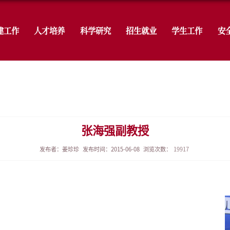
学院概况
党建工作
人才培养
科
生教育
导师
导师列表
发布者：姜珍珍
发布