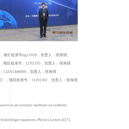
海理工大学理学院。
检索英文期刊论文16篇，现担任国外SCI英文
cripta、Nonlinear Analysis: Real
s等杂志的审稿人。