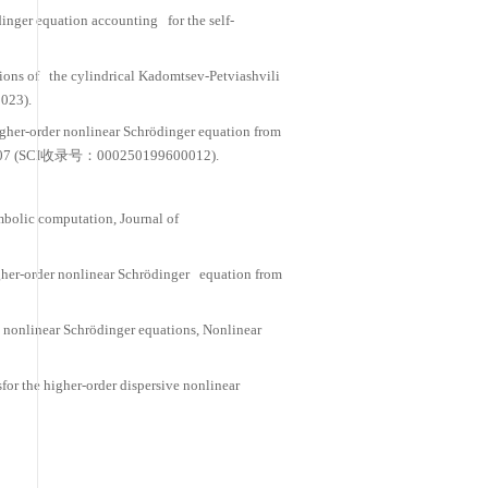
alsoliton solutions for two coupled nonlinear Schröding
ymbolic computation on multi-Solitonand periodic soluti
ng A: Physical Sciences 64,300-308, 2009 (SCI收录号：00026
utation study of integrable propertiesfor the (2+1)-dime
-62, 2009 (SCI收录号：000262720000004).
tions ofthe modified nonlinear Schrödinger equation, P
utions in the modified nonlinear Schrödinger equation wi
66300006).
oupled modified nonlinear Schrödinger equations, Zeitsc