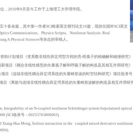
生导师，中共党员。
经历
北京邮电大学获工学博士学位，2010年8月至今工作于上
成绩
SCI检索英文期刊论文五十多余篇，其中第一作者SCI
s、Physics Letter A、Optics Communications、Physica S
Zeitschrift für Naturforschung A:Physical Science