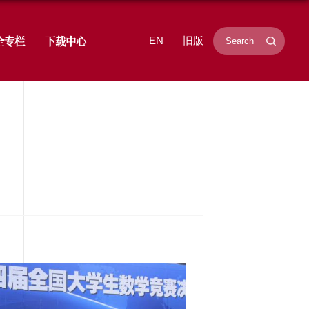
学研究
招生就业
学生工作
安全专栏
张海强副教授
时间：2015-06-08
浏览次数：
19917