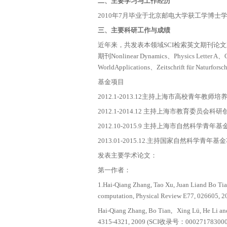
一、个人简介
博士，副教授，硕士
二、主要学习与工作
2010年7月毕业于
三、主要科研工作与
近年来，共发表本领域
期刊Nonlinear Dynamic
WorldApplications、
基金项目