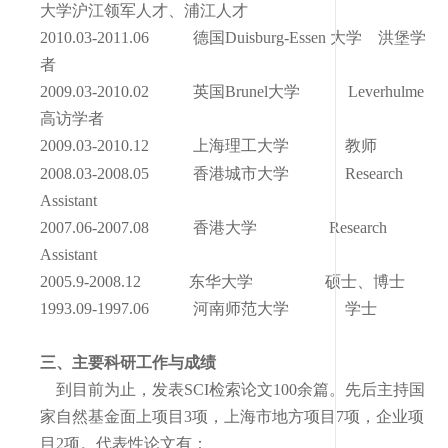
大学沪江领军人才、浦江人才
2010.03-2011.06
德国
Duisburg-Essen
大学 洪堡学
者
2009.03-2010.02
英国
Brunel
大学
Leverhulme
高访学者
2009.03-2010.12
上海理工大学 教师
2008.03-2008.05
香港城市大学
Research
Assistant
2007.06-2007.08
香港大学
Research
Assistant
2005.9-2008.12
东华大学 硕士、博士
1993.09-1997.06
河南师范大学 学士
三、主要科研工作与成绩
到目前为止，发表
SCI
检索论文
100
余篇。先后主持国
家自然基金面上项目
3
项，上海市地方项目
7
项，企业项
目
2
项。
代表性论文有：