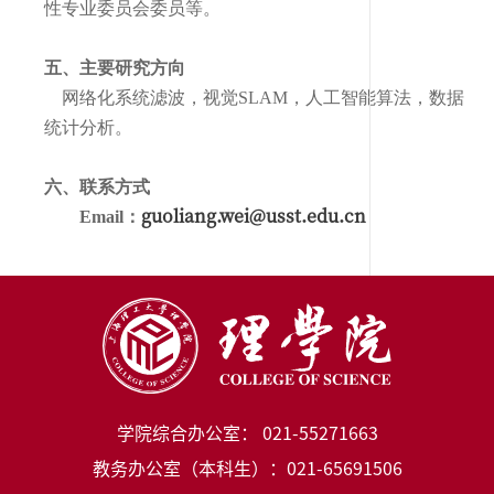
性专业委员会委员等。
五、主要研究方向
网络化系统滤波，视觉
SLAM
，人工智能算法，数据
统计分析。
六、联系方式
guoliang.wei@usst.edu.cn
Email
：
学院综合办公室： 021-55271663
教务办公室（本科生）：021-65691506