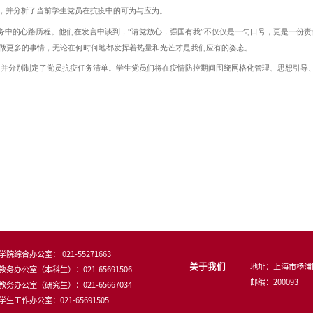
出的组织“我为抗疫出份力”主题党日活动的号召，
4
月
2
日晚，理学
先带领学生党员认真学习了习近平总书记
3
月
17
日在中共中央政治
召全体学生党员共筑抗疫长城。她指出，学生党员首先应当根据
步或者漏一人，那就是
0
分。其次是要坚定信心，要坚信我们的制
共产党员先上”的勇气和担当，并分析了当前学生党员在抗疫中的
志愿者分享了他们在抗疫服务中的心路历程。他们在发言中谈到，
有很多同学，等待着我们去做更多的事情，无论在何时何地都发
学生党支部进行了分组讨论，并分别制定了党员抗疫任务清单。学