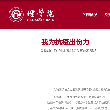
我为抗疫出
首页
备份
党务公开
当前位置：