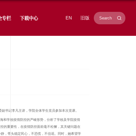
学研究
招生就业
学生工作
安全专栏
新人 同心抗疫”主题党课
时间：2022-04-03
浏览次数：
2428