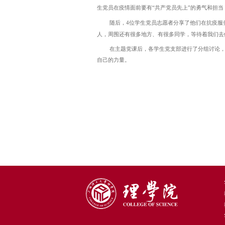
为响应学校党委发
在党课中，李凡首
防控中存在的风险点，号
于必须做到
100
分，晚一
生党员在疫情面前要有“
随后，
4
位学生党员
人，周围还有很多地方、
在主题党课后，各
自己的力量。