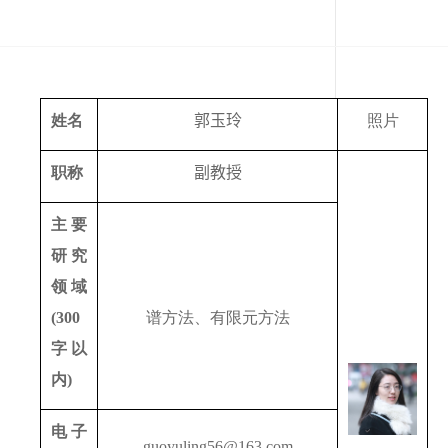
姓名
郭玉玲
照片
职称
副教授
主要
研究
领域
(300
谱方法、有限元方法
字以
内
)
电子
guoyuling56@163.com