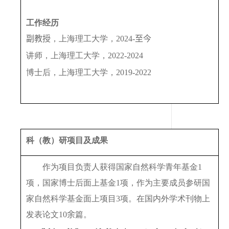
工作经历
副教授
，上海理工大学，
202
4
-
至今
讲
师，上海理工大学，
2022-
2024
博士后，上海理工大学，
2019-2022
科（教）研项目及成果
作为项目负责人获得国家自然科学青年基金
1
项，国家博士后面上基金
1
项，作为主要成员参研国
家自然科学基金面上项目
3
项。在国内外学术刊物上
发表论文
10
余
篇。