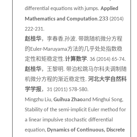
differential equations with jumps.
Applied
233
Mathematics and Computation
.
(2014)
222-231.
赵桂华
，李春香
孙波
带跳随机微分方程
,
.
的
方法的几乎处处指数稳
Euler-Maruyama
定性和矩稳定性
计算数学
.
. 36 (2014) 65-74.
赵桂华
，王黎明
带泊松跳马尔科夫调制随
.
机微分方程的渐近稳定性
河北大学自然科
.
学学报
，
31 (2011) 578-580.
Mingzhu Liu,
Guihua Zhao
and Minghui Song,
Stability of the semi-implicit Euler method for
a linear impulsive stochastic differential
equation,
Dynamics of Continuous, Discrete