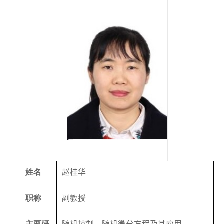
姓名
赵桂华
职称
副教授