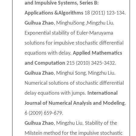
and Impulsive Systems, Series B:
Applications &
Algorithms
18 (2011) 123-134
.
Guihua Zhao
, MinghuiSong ,Mingzhu Liu.
Exponential stability of Euler-Maruyama
solutions for impulsive stochastic differential
equations with delay.
Applied Mathematics
and Computation
215 (2010) 3425-3432.
Guihua Zhao
, Minghui Song, Mingzhu Liu.
Numerical solutions of stochastic differential
delay equations with jumps.
International
Journal of Numerical Analysis and Modeling
.
6 (2009) 659-679.
Guihua Zhao
, Mingzhu Liu. Stability of the
Milstein method for the impulsive stochastic