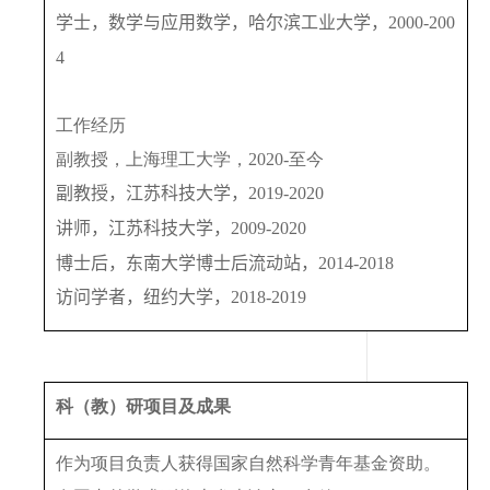
学士，数学与应用数学，
哈尔滨工业大学
，
2000-200
4
工作经历
副教授，上海理工大学，
20
20
-
至今
副教授
，
江苏科技大学
，
2
019
-
2020
讲师，江苏科技大学
，
2
009
-
2020
博士后，东南大学博士后流动站，
2014-2018
访问学者，
纽约大学
，
20
18-2019
科（教）研项目及成果
作为项目负责人获得国家自然科学青年基金资助。