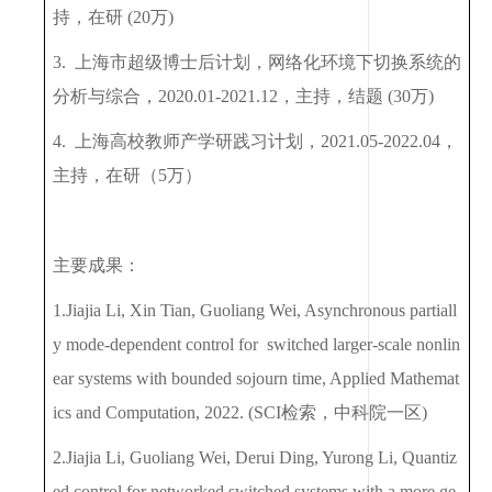
持，在研
(20
万
)
3.
上海市超级博士后计划，网络化环境下切换系统的
分析与综合，
2020.01-2021.12
，主持，结题
(30
万
)
4.
上海高校教师产学研践习计划，
2021.05-2022.04
，
主持，在研（
5
万）
主要成果：
1.Jiajia Li, Xin Tian, Guoliang Wei, Asynchronous partiall
y mode-dependent control for switched larger-scale nonlin
ear systems with bounded sojourn time, Applied Mathemat
ics and Computation, 2022. (SCI
检索，中科院一区
)
2.Jiajia Li, Guoliang Wei, Derui Ding, Yurong Li, Quantiz
ed control for networked switched systems with a more ge