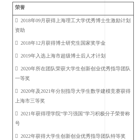
荣誉

2018
年
09
月获得上海理工大学优秀博士生激励计划
资助

2018
年
12
月获得博士研究生国家奖学金

2019
年入选上海市超级博士后人才计划

2020
年所在团队荣获大学生创新创业优秀指导团队
一等奖

2020
年及
2021
年分别指导大学生数学建模竞赛获得
上海市三等奖

2021
年获得理学院“学习强国”学习积极分子荣誉称
号

2022
年获得大学生创新创业优秀指导团队特等奖