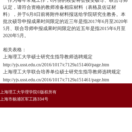
作为每年常规工作，6月份的校委将会接受硕导、联合导师
认定，请符合资格的教师准备相应材料（表格及佐证材
料），并于6月8日前将附件材料报送给学院研究生教务。本
批次硕导申报成果时间限定的近三年是指2017年6月至2020年
5月、联合导师申报成果时间限定的近五年是指2015年6月至
2020年5月。
相关表格：
上海理工大学硕士研究生指导教师选聘规定
http://yjs.usst.edu.cn/2016/1017/c7129a151460/page.htm
上海理工大学联合培养单位硕士研究生指导教师选聘规定
http://yjs.usst.edu.cn/2016/1017/c7129a151461/page.htm
上海理工大学理学院©版权所有
上海市杨浦区军工路334号