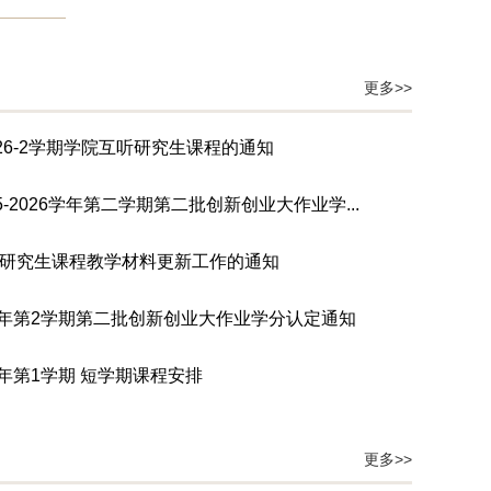
23
理学院关于做好2026年寒假工作安排的通
2026-01
知
更多>>
22
理学院2026年度国家自然科学基金项目申
2026-2学期学院互听研究生课程的通知
2026-01
请初评安排
02
5-2026学年第二学期第二批创新创业大作业学...
关于基础学部2026上半年度教职工聘期期
2026-06
满考核结果的公示
研究生课程教学材料更新工作的通知
29
关于基础学部2026年度高级专业技术职务
26学年第2学期第二批创新创业大作业学分认定通知
2026-05
申报推荐的公示
27学年第1学期 短学期课程安排
20
关于基础学部“部聘岗位”聘任的公示
2026-04
更多>>
20
基础学部关于原理学院、基础学院各类文