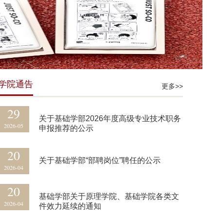
02
关于基础学部2026上半年度教职工聘期期
2026-06
学院通告
满考核结果的公示
更多>>
29
关于基础学部2026年度高级专业技术职务
2026-05
申报推荐的公示
20
关于基础学部“部聘岗位”聘任的公示
2026-04
20
基础学部关于原理学院、基础学院各类文
2026-04
件效力延续的通知