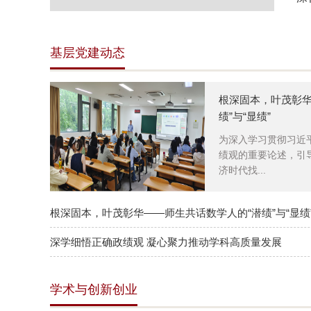
基层党建动态
根深固本，叶茂彰华
绩”与“显绩”
为深入学习贯彻习近
绩观的重要论述，引
济时代找...
根深固本，叶茂彰华——师生共话数学人的“潜绩”与“显绩
深学细悟正确政绩观 凝心聚力推动学科高质量发展
学术与创新创业