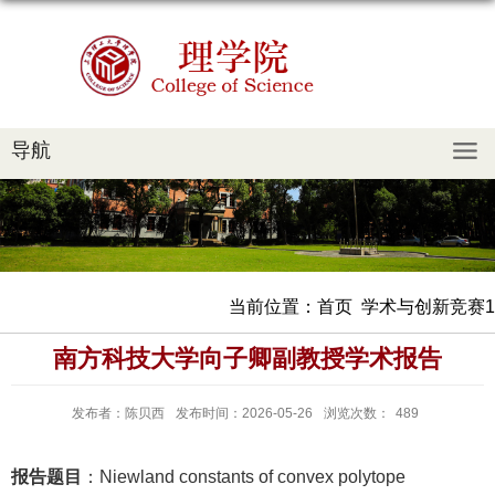
导航
当前位置：
首页
学术与创新竞赛1
南方科技大学向子卿副教授学术报告
发布者：陈贝西
发布时间：2026-05-26
浏览次数：
489
报告题目
：Niewland constants of convex polytope