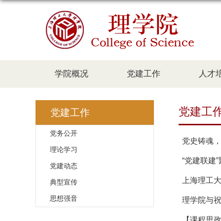
学院概况
党建工作
人才
党建工
党建工作
党务公开
党史铸魂，
理论学习
“党建联建
党建动态
上海理工大
典型宣传
思想强音
理学院与祝
【课程思