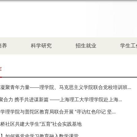
培养
科学研究
招生就业
学生工
作
凝聚青年力量——理学院、马克思主义学院联合党校培训班...
”聚合力 携手共进谋新篇 ——上海理工大学理学院赴上海...
学理学院与普陀区教育局联合开展 “寻访红色印记 坚...
桥社区共建大学生“五育”社会实践基地
政】如何将党史学习教育融入数学课堂