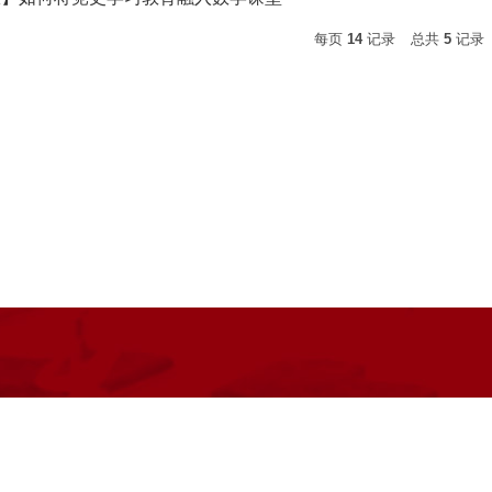
每页
14
记录
总共
5
记录