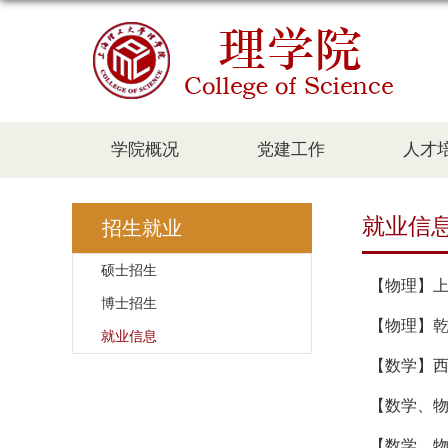
学院概况
党建工作
人才
就业信
招生就业
硕士招生
【物理】
博士招生
【物理】
就业信息
【数学】
【数学、
【数学、