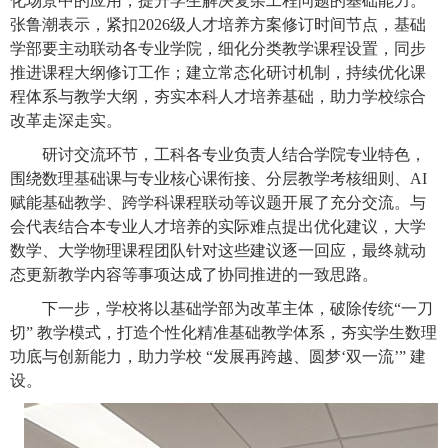
化场景中的应用，提升学生解决复杂工程问题的基础能力。
张鲁潮表示，紧扣
2026级人才培养方案修订时间节点，基础
学部要主动联动各专业学院，细化分类教学课程设置，同步
推进课程大纲修订工作；建立常态化研讨机制，持续优化课
程体系与教学大纲，夯实本科人才培养基础，助力学校综合
改革走深走实。
研讨交流环节，工科各专业负责人结合学院专业特色，
围绕数理基础课与专业核心课衔接、分层教学考核细则、
AI
赋能基础教学、跨学科课程联动等议题开展了充分交流。与
会代表结合本专业人才培养的实际难点提出优化建议，大学
数学、大学物理课程团队针对这些建议逐一回应，最终就动
态更新教学内容等事项达成了协同推进的一致思路。
下一步，学校将以基础学部为改革主体，破除传统
“一刀
切” 教学模式，打造个性化精准基础教学体系，夯实学生数理
功底与创新能力，助力学校 “发展再跨越、圆梦‘双一流’” 建
设。