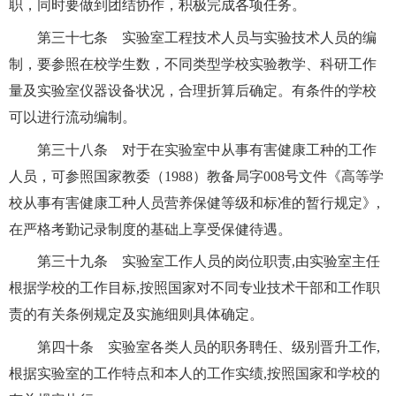
职，同时要做到团结协作，积极完成各项任务。
第三十七条 实验室工程技术人员与实验技术人员的编
制，要参照在校学生数，不同类型学校实验教学、科研工作
量及实验室仪器设备状况，合理折算后确定。有条件的学校
可以进行流动编制。
第三十八条 对于在实验室中从事有害健康工种的工作
人员，可参照国家教委（
1988
）教备局字
008
号文件《高等学
校从事有害健康工种人员营养保健等级和标准的暂行规定》
,
在严格考勤记录制度的基础上享受保健待遇。
第三十九条 实验室工作人员的岗位职责
,
由实验室主任
根据学校的工作目标
,
按照国家对不同专业技术干部和工作职
责的有关条例规定及实施细则具体确定。
第四十条 实验室各类人员的职务聘任、级别晋升工作
,
根据实验室的工作特点和本人的工作实绩
,
按照国家和学校的