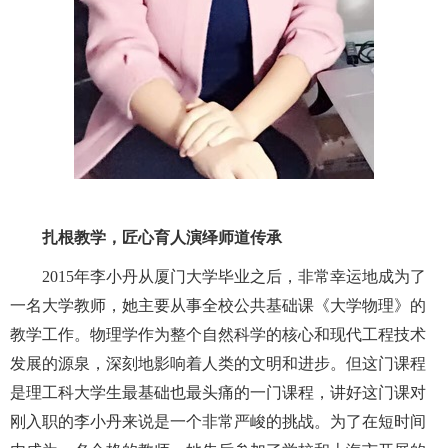
扎根教学，匠心育人演绎师道传承
2015年
李小丹
从厦门大学毕业之后，非常幸运
地
成为了
一名大学教师，她主要从事全校公共基础课《大学物理》的
教学工作。
物理学作为整个自然科学的核心和现代工程技术
发展的源泉，深刻地影响着人类的文明和进步。但
这门课程
是理工科大学生最基础也最头痛的一门课程，讲好这门课对
刚入职的李小丹来说是一个非常严峻的挑战。为了在短时间