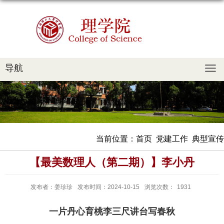
导航
当前位置：
首页
党建工作
典型宣传
【最美数理人（第二期）】李小丹
发布者：姜珍珍
发布时间：2024-10-15
浏览次数：
1931
一片丹心育桃李
三尺讲台写春秋