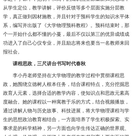
从学生定位，教学讲解，评价反馈等多个层面实施分层教
学，真正做到因材施教，并且针对于预科学生的知识水平体
系，编写并出版了《大学物理预科教程》。预科结束时，那
个一开始什么都不懂的小蔓，最后不仅以第三的优异成绩成
功进入了自己心仪专业，并且励志将来也要当一名教师来回
报社会。
课程思政，三尺讲台书写时代春秋
李小丹老师坚持在大学物理的教学过程中贯彻课程思
政，她围绕立德树人根本任务，结合课程特点，充分挖掘思
政育人元素，选择合适的教学内容，使知识点和思政元素高
度融合。她的课程以一种寓教于乐的方式，结合视频播放，
通过讲解人物与历史故事、科技进展，将大学物理课程与学
生的思想政治教育相结合，一方面培养了学生积极探索、实
事求是的科学精神，另一方面也向学生传达正确的世界观、