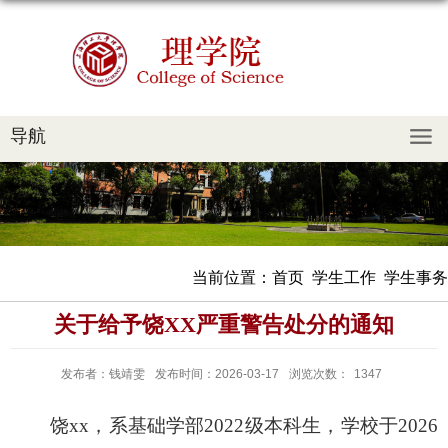
导航
当前位置：
首页
学生工作
学生事务
关于给予饶XX严重警告处分的通知
发布者：钱靖雯
发布时间：2026-03-17
浏览次数：
1347
饶
xx，系基础学部202
2
级本科生，
学校于2026