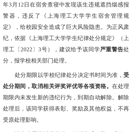
年3月12日在宿舍查寝中发现该生违规遮挡烟感报
警器
，违反了《上海理工大学学生宿舍管理规
定》，给校园安全造成了巨大风险隐患。为正风肃
纪，依据《上海理工大学学生纪律处分规定》（上
理工〔
2022〕3号），建议给予该同学
严重
警告
处
分，报学校相关部门处理。
处分期限以学校纪律处分决定书时间为准，
受
处分期间，取消相关评奖评优等各项资格。
在处理
期限内未发生新的违纪行为，到期自动解除。解除
处理后，该同学获得表彰、奖励及其他权益，不再
受原处理影响。