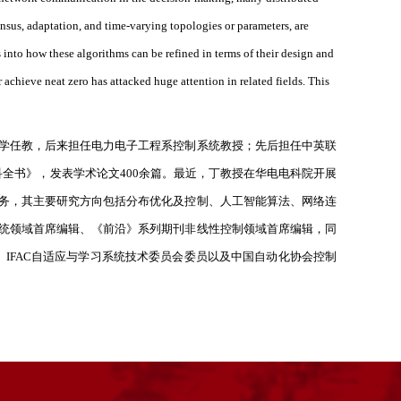
nsus, adaptation, and time-varying topologies or parameters, are
 into how these algorithms can be refined in terms of their design and
achieve neat zero has attacked huge attention in related fields. This
学任教，后来担任电力电子工程系控制系统教授；先后担任中英联
科全书》，发表学术论文
400
余篇。最近，丁教授在华电电科院开展
务，其主要研究方向包括分布优化及控制、人工智能算法、网络连
统领域首席编辑、《前沿》系列期刊非线性控制领域首席编辑，同
、
IFAC
自适应与学习系统技术委员会委员以及中国自动化协会控制