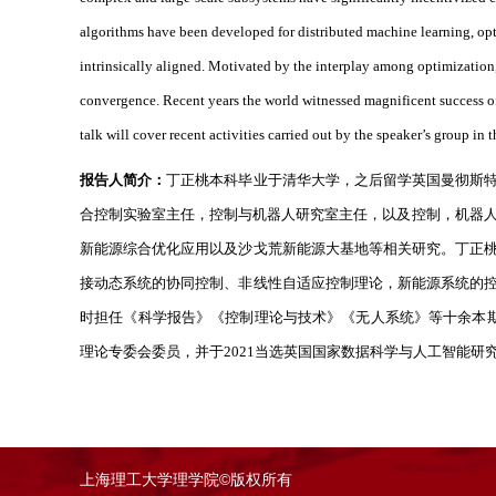
algorithms have been developed for distributed machine learning, opti
intrinsically aligned. Motivated by the interplay among optimization, 
convergence. Recent years the world witnessed magnificent success of 
talk will cover recent activities carried out by the speaker’s group in 
报告人简介：
丁正桃本科毕业于清华大学，之后留学英国曼彻斯
合控制实验室主任，控制与机器人研究室主任，以及控制，机器
新能源综合优化应用以及沙戈荒新能源大基地等相关研究。丁正
接动态系统的协同控制、非线性自适应控制理论，新能源系统的
时担任《科学报告》《控制理论与技术》《无人系统》等十余本
理论专委会委员，并于
2021
当选英国国家数据科学与人工智能研
上海理工大学理学院©版权所有