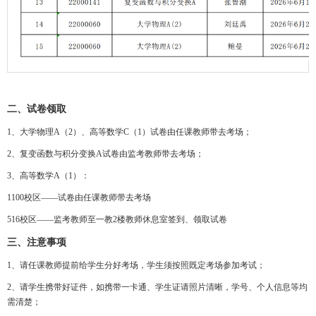
二、试卷领取
1、大学物理A（2）、高等数学C（1）试卷由任课教师带去考场；
2、复变函数与积分变换A试卷由监考教师带去考场；
3、高等数学A（1）：
1100校区——试卷由任课教师带去考场
516校区——监考教师至一教2楼教师休息室签到、领取试卷
三、注意事项
1、请任课教师提前给学生分好考场，学生须按照既定考场参加考试；
2、请学生携带好证件，如携带一卡通、学生证请照片清晰，学号、个人信息等均
需清楚；