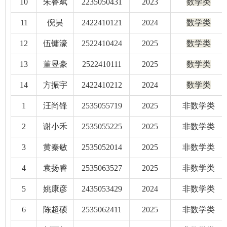
10
朱睿斌
2235050431
2023
数学类
11
倪昊
2422410121
2024
数学类
12
伍镛濠
2522410424
2025
数学类
13
董昱豪
2522410111
2025
数学类
14
方振宇
2422410212
2024
数学类
1
汪尚锋
2535055719
2025
非数学类
2
谢小禾
2535055225
2025
非数学类
3
黄秦敏
2535052014
2025
非数学类
4
袁扬睿
2535063527
2025
非数学类
5
姚康彦
2435053429
2024
非数学类
6
陈超硕
2535062411
2025
非数学类