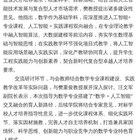
能技术发展与复合型人才市场需求，樊教授提出诸多建设性
意见。他指出，数学作为基础学科，应深度推进人工智能
+
专业课程、人工智能 + 实践课程双向融合，在专业理论教学
中融入智能算法、大数据建模等前沿内容，夯实学生数理基
础与智能思维；在实践教学环节强化项目式教学，将人工智
能应用场景融入实践实训，深化产教研协同育人，提升学生
工程实践能力与创新素养，契合新时代复合型卓越人才培养
要求。
交流研讨环节，与会教师结合数学专业课程建设、实践
教学改革等实际问题，与樊重俊教授展开深入探讨。汪文军
副院长表示，本次指导为数学专业搭建了
“数学 + 人工智能”
交叉融合的育人新路径，后续学院将结合专家意见，对标学
校人才培养指导性意见，进一步优化课程体系、细化实践环
节、落实因材施教，完善人才自主培养机制，打造兼具家国
情怀、科学思维、创新能力与职业竞争力的数学专业特色育
人模式。