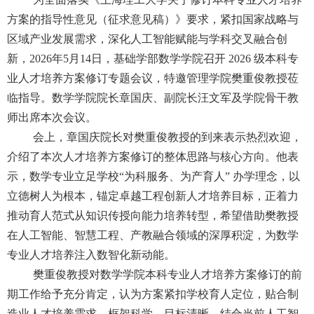
方案的指导性意见（征求意见稿）》要求，紧扣国家战略与
区域产业发展需求，深化人工智能赋能与学科交叉融合创
新，
2026年5月14日，基础学部数学学院召开 2026 级本科专
业人才培养方案修订专题会议，特邀管理学院樊重俊教授莅
临指导。数学学院院长章国庆、副院长汪文军及学院骨干教
师出席本次会议。
会上，章国庆院长对樊重俊教授的到来表示热烈欢迎，
介绍了本次人才培养方案修订的整体思路与核心方向。他表
示，数学专业立足学校
“为科服务、为产育人” 办学理念，以
立德树人为根本，锚定卓越工程创新人才培养目标，正着力
推动育人范式从知识传授向能力培养转型，希望借助樊教授
在人工智能、智慧工程、产教融合领域的深厚积淀，为数学
专业人才培养注入数智化新动能。
樊重俊教授对数学学院本科专业人才培养方案修订的前
期工作给予充分肯定，认为方案紧扣学校育人定位，贴合制
造业人才培养需求，框架科学、目标清晰。结合当前人工智