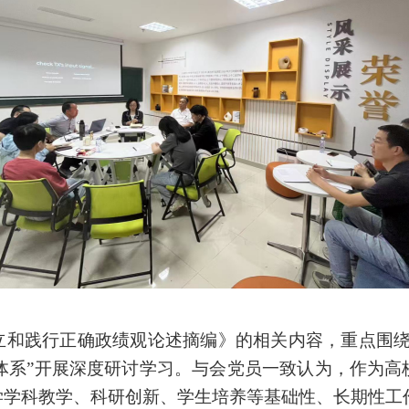
立和践行正确政绩观论述摘编》的相关内容，重点围
体系”开展深度研讨学习
。与会党员
一致认为，作为高
学学科教学、科研创新、学生培养等基础性、长期性工