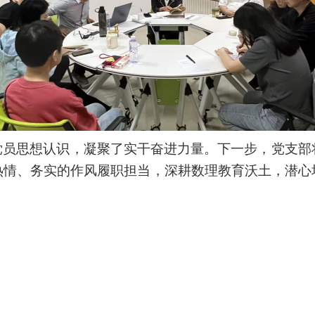
党员思想认识，凝聚了实干奋进力量。下一步，
党支部
热情、务实的作风履职担当，深耕数理教育沃土，潜心