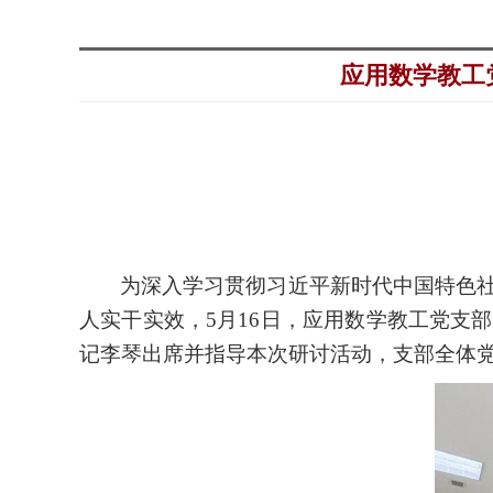
应用数学教工
为深入学习贯彻习近平新时代中国特色
人实干实效，
5月1
6日，应用数学教工党支
记
李琴
出席并指导本次研讨活动，支部全体