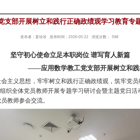
党支部开展树立和践行正确政绩观学习教育专
发布者：姜珍珍
发布时间：2026-05-22
浏览次数：
598
坚守初心使命
立足本职岗位
谱写育人新篇
——应用数学教工
党
支部开展树立和践
社会主义思想，牢牢树立和践行正确政绩观，筑牢党员
部组织全体党员教师开展专题学习研讨会暨主题党日活
党员教师参会交流
。