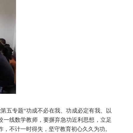
绕第五专题
“功成不必在我、功成必定有我、以
校一线数学教师，要摒弃急功近利思想，立足
作，不计一时得失，坚守教育初心久久为功。