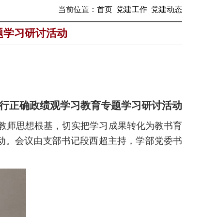
当前位置：
首页
党建工作
党建动态
题学习研讨活动
行正确政绩观学习教育专题学习研讨活动
教师思想根基，切实把学习成果转化为教书育
动。
会议
由
支部
书记段西超主持，学部
党委书