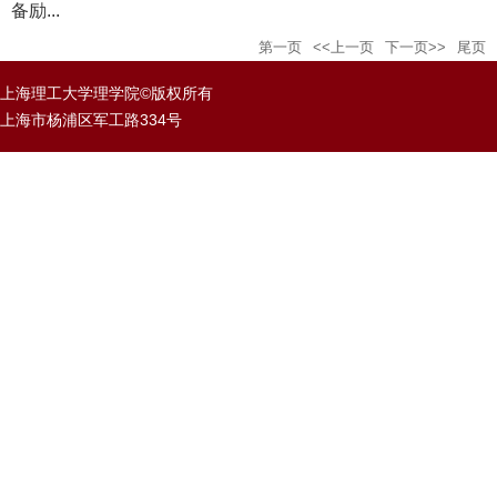
备励...
第一页
<<上一页
下一页>>
尾页
上海理工大学理学院©版权所有
上海市杨浦区军工路334号