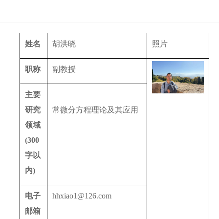
姓名
胡洪晓
照片
职称
副教授
主要
研究
常微分方程理论及其应用
领域
(300
字以
内
)
电子
hhxiao1@126.com
邮箱