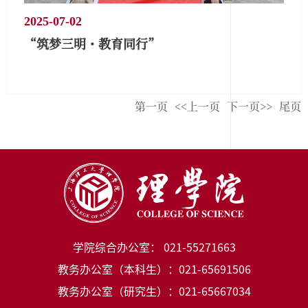
2025-07-02
“筑梦三明・教育同行”
第一页
<<上一页
下一页>>
尾页
学院综合办公室： 021-55271663
教务办公室（本科生）：021-65691506
教务办公室（研究生）：021-65667034