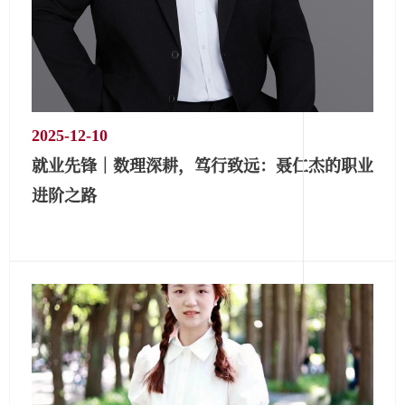
2025-12-10
就业先锋｜数理深耕，笃行致远：聂仁杰的职业
进阶之路