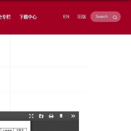
学研究
招生就业
学生工作
安全专栏
总表（第二批）-理学院上会
时间：2020-06-09
浏览次数：
3256