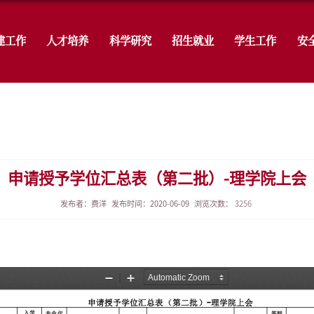
学院概况
党建工作
人才培养
科
生教育
通知公告
申请授予学位汇
发布者：费洋
发布