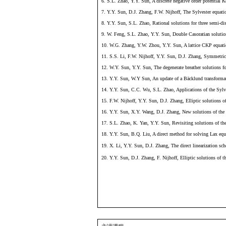
工作经历
副教授，上海理工大学，
讲师，上海理工大学，
访问学者，澳大利亚弗
访问学者，澳大利亚弗
博士后，澳大利亚悉尼
访问学者，日本青山学
科（教）研项目及成果
作为项目负责人获得
1. Y.Y. Sun, D.J. Zhang, R