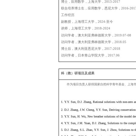
职称
主要研究领域
电子邮箱
办公室
所在部门
教育背景与工作经历
教育背景
博士，应用数学，上海
联合培养博士生，应用