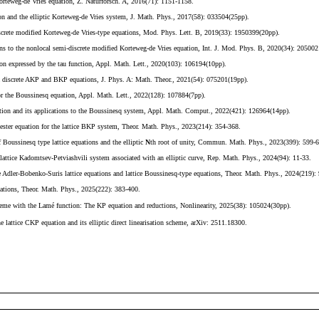
2024-至今
2018-
2024
林德斯大学，
2019.07-08
林德斯大学，
2018.05
大学，
2017-2018
院大学，
2017.06
国家自然科学青年基金、上海市青年科技英才扬帆计划项目资助、上海
ational solutions with non-zero asymptotics of the modified Korteweg-de Vr