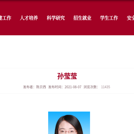
学院概况
党建工作
人才培养
科
0
导师介绍
发布者：陈贝西
发布