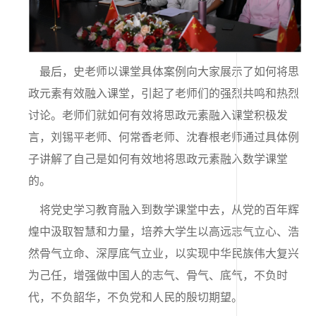
最后，史老师以课堂具体案例向大家展示了如何将思
政元素有效融入课堂，引起了老师们的强烈共鸣和热烈
讨论。老师们就如何有效将思政元素融入课堂积极发
言，刘锡平老师、何常香老师、沈春根老师通过具体例
子讲解了自己是如何有效地将思政元素融入数学课堂
的。
将党史学习教育融入到数学课堂中去，从党的百年辉
煌中汲取智慧和力量，培养大学生以高远志气立心、浩
然骨气立命、深厚底气立业，以实现中华民族伟大复兴
为己
任，增强做中国人的志气、骨气、底气，不负时
代，不负韶华，不负党和人民的殷切期望。