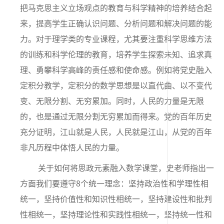
把马克思主义立场观点的教育与科学精神的培养结合起
来，提高学生正确认识问题、分析问题和解决问题的能
力。对于理学类的专业课程，尤其要注重科学思维方法
的训练和科学伦理的教育，培养学生探索未知、追求真
理、勇攀科学高峰的责任感和使命感。例如将党史融入
定积分教学，定积分的数学思想是以直代曲、以不变代
变、无限分割、无穷累加。同时，人民的力量是无限
的，也是通过无限分割无穷累加而得来。党的百年历史
充分证明，江山就是人民，人民就是江山，从党的百年
非凡历程中体悟人民的力量。
关于如何将思政元素融入数学课堂，史老师指出一
方面我们要遵守
8
个统一理念：坚持政治性和学理性相
统一，坚持价值性和知识性相统一，坚持建设性和批判
性相统一，坚持理论性和实践性相统一，坚持统一性和