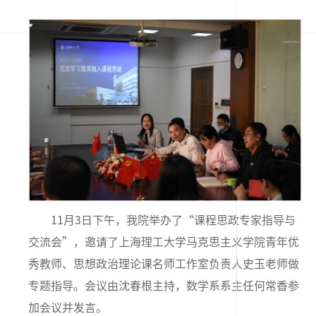
11
月
3
日下午，我院举办了“课程思政专家指导与
交流会”，邀请了上海理工大学马克思主义学院青年优
秀教师、思想政治理论课名师工作室负责人史玉老师做
专题指导。会议由沈春根主持，数学系系主任何常香参
加会议并发言。