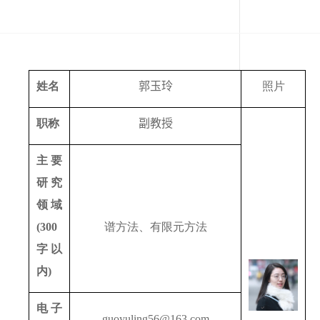
姓名
郭玉玲
照片
职称
副教授
主要
研究
领域
(300
谱方法、有限元方法
字以
内
)
电子
guoyuling56@163.com