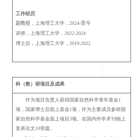
工作经历
副教授
，上海理工大学，
202
4
-
至今
讲
师，上海理工大学，
2022-
2024
博士后，上海理工大学，
2019-2022
科（教）研项目及成果
作为项目负责人获得国家自然科学青年基金
1
项，国家博士后面上基金
1
项，作为主要成员参研国
家自然科学基金面上项目
3
项。在国内外学术刊物上
发表论文
10
余
篇。