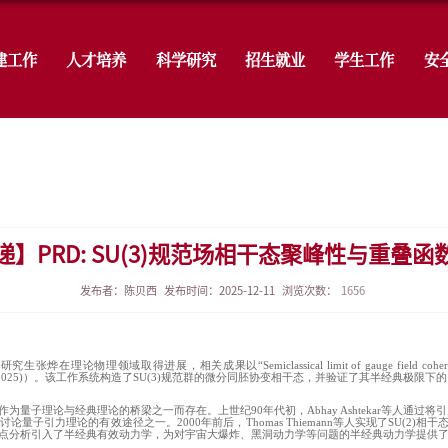
学院概况
党建工作
人才培养
科
成果
【研究成果速递】PRD: SU(
发布者：陈贝西
发布