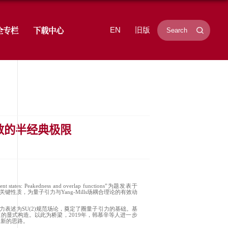
学研究
招生就业
学生工作
安全专栏
3)规范场相干态聚峰性与重叠函数的
时间：2025-12-11
浏览次数：
1656