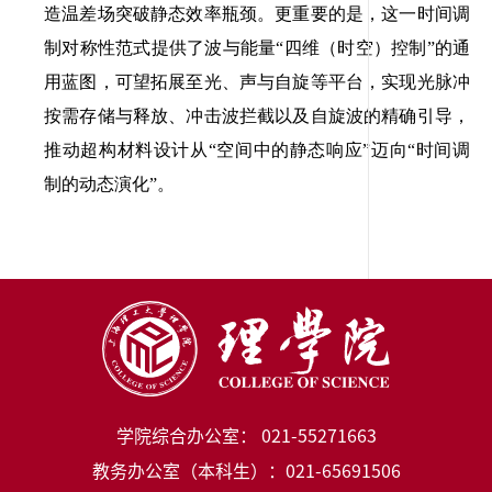
造温差场突破静态效率瓶颈。更重要的是，这一时间调
制对称性范式提供了波与能量“四维（时空）控制”的通
用蓝图，可望拓展至光、声与自旋等平台，实现光脉冲
按需存储与释放、冲击波拦截以及自旋波的精确引导，
推动超构材料设计从“空间中的静态响应”迈向“时间调
制的动态演化”。
学院综合办公室： 021-55271663
教务办公室（本科生）：021-65691506