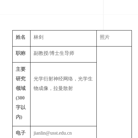
姓名
林剑
照片
职称
副教授/博士生导师
主要
研究
光学衍射神经网络，光学生
领域
物成像，拉曼散射
(300
字以
内
)
电子
jianlin@usst.edu.cn