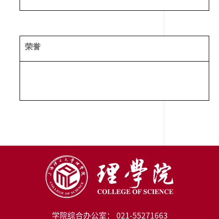
荣誉
学院综合办公室： 021-55271663