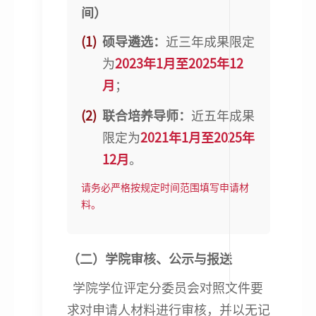
间）
(1)
硕导遴选：
近三年成果限定
为
2023年1月至2025年12
月
；
(2)
联合培养导师：
近五年成果
限定为
2021年1月至2025年
12月
。
请务必严格按规定时间范围填写申请材
料。
（二）学院审核、公示与报送
学院学位评定分委员会对照文件要
求对申请人材料进行审核，并以无记