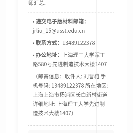
师汇总。
•
递交电子版材料邮箱：
jrliu_15@usst.edu.cn
•
联系方式：
13489122378
•
办公地址：
上海理工大学军工
路580号先进制造技术大楼1407
（邮寄信息：收件人: 刘晋榕 手
机号码: 13489122378 所在地区:
上海上海市杨浦区长白新村街道
详细地址: 上海理工大学先进制
造技术大楼1407）