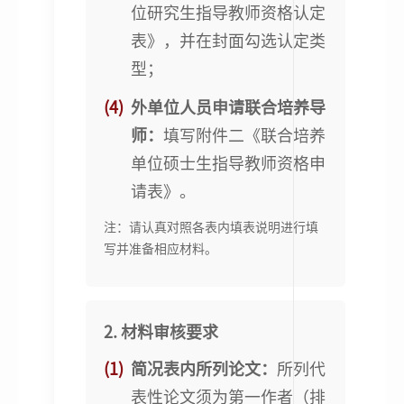
位研究生指导教师资格认定
表》，并在封面勾选认定类
型；
(4)
外单位人员申请联合培养导
师：
填写附件二《联合培养
单位硕士生指导教师资格申
请表》。
注：请认真对照各表内填表说明进行填
写并准备相应材料。
2. 材料审核要求
(1)
简况表内所列论文：
所列代
表性论文须为第一作者（排