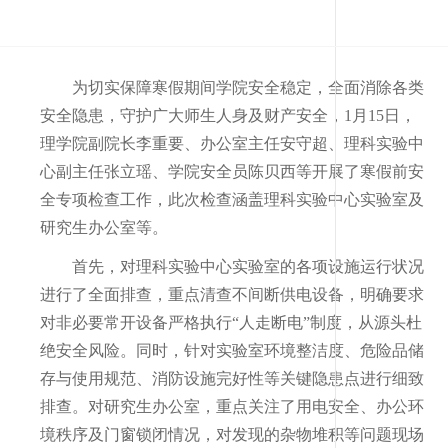
为切实保障寒假期间学院安全稳定，全面消除各类
安全隐患，守护广大师生人身及财产安全，
1
月
15
日，
理学院副院长李重要、办公室主任安守超、理科实验中
心副主任张立瑶、学院安全员陈贝西等开展了寒假前安
全专项检查工作，此次检查涵盖理科实验中心实验室及
研究生办公室等。
首先，对理科实验中心实验室的各项设施运行状况
进行了全面排查，重点清查不间断供电设备，明确要求
对非必要常开设备严格执行“人走断电”制度，从源头杜
绝安全风险。同时，针对实验室环境整洁度、危险品储
存与使用规范、消防设施完好性等关键隐患点进行细致
排查。对研究生办公室，重点关注了用电安全、办公环
境秩序及门窗锁闭情况，对发现的杂物堆积等问题现场