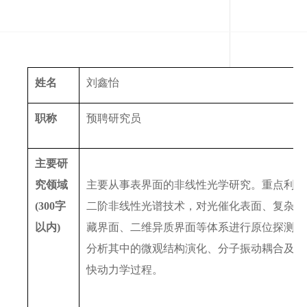
姓名
刘鑫怡
职称
预聘研究员
主要研
究领域
主要从事表界面的非线性光学研究。重点利用
(300
字
二阶非线性光谱技术，对光催化表面、复杂埋
以内
)
藏界面、二维异质界面等体系进行原位探测，
分析其中的微观结构演化、分子振动耦合及超
快动力学过程。