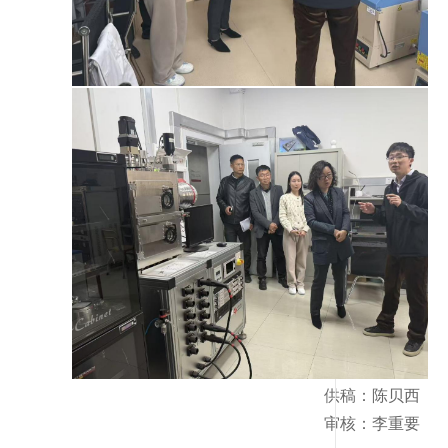
供稿：陈贝西
审核：李重要