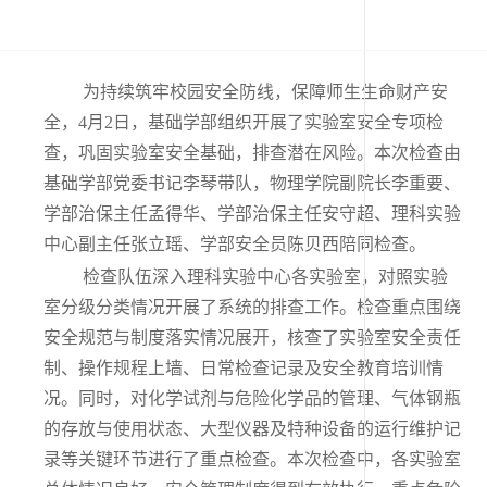
为持续筑牢校园安全防线，保障师生生命财产安
全，
4
月
2
日，基础学部组织开展了实验室安全专项检
查，巩固实验室安全基础，排查潜在风险。本次检查由
基础学部党委书记李琴带队，物理学院副院长李重要、
学部治保主任孟得华、学部治保主任安守超、理科实验
中心副主任张立瑶、学部安全员陈贝西陪同检查。
检查队伍深入理科实验中心各实验室，对照实验
室分级分类情况开展了系统的排查工作。检查重点围绕
安全规范与制度落实情况展开，核查了实验室安全责任
制、操作规程上墙、日常检查记录及安全教育培训情
况。同时，对化学试剂与危险化学品的管理、气体钢瓶
的存放与使用状态、大型仪器及特种设备的运行维护记
录等关键环节进行了重点检查。本次检查中，各实验室