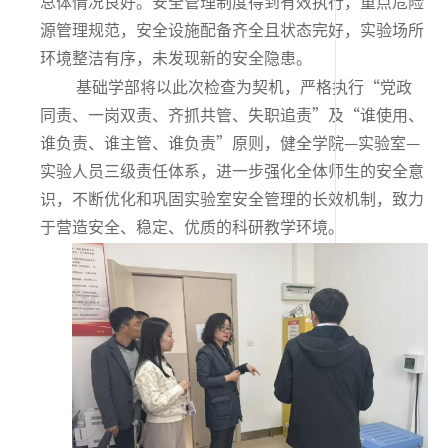
总体情况良好。安全管理制度得到有效执行，重点危险
源管理规范，安全设施配备齐全且状态完好，实验场所
环境整洁有序，未发现新的安全隐患。
基础学部将以此次检查为契机，严格执行“党政
同责、一岗双责、齐抓共管、失职追责”及“谁使用、
谁负责、谁主管、谁负责”原则，健全学院—实验室—
实验人员三级责任体系，进一步强化全体师生的安全意
识，不断优化和巩固实验室安全管理的长效机制，致力
于营造安全、稳定、优质的科研教学环境。