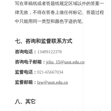
写在草稿纸或者答题纸规定区域以外的答案一
律无效，不得在答卷上做任何标记。答题过程
中只能用同一类型和颜色字迹的笔。
七、咨询和监督联系方式
咨询电话：
13489122378
咨询电子邮箱：
jrliu_15@usst.edu.cn
监督电话：
021-65667034
监督邮箱：
lzw@usst.edu.cn
八、其它