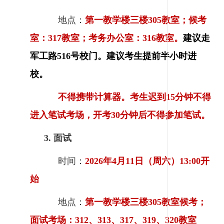
地点：
第一教学楼三楼305教室；候考
室：317教室；考务办公室：316教室。
建议
走
军工路516号校门。
建议考生提前半小时进
校。
不得携带计算器。
考生迟到15分钟不得
进入笔试考场，开考30分钟后不得参加笔试。
3. 面试
时间：
2026年4月11日（周六）13:00开
始
地点：
第一教学楼三楼305
教室
候考；
面试考场：312、313、317、319、320教室