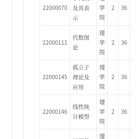
春
及其表
22000070
学
2
36
季
示
院
理
代数图
秋
22000111
学
2
36
论
季
院
孤立子
理
秋
理论及
22000145
学
2
36
季
应用
院
理
线性统
春
22000146
学
2
36
计模型
季
院
理