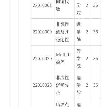
同调代
春
22010001
学
2
36
数
季
院
非线性
理
春
波及其
22010009
学
2
36
季
稳定性
院
理
Matlab
秋
22010020
学
2
36
编程
季
院
非线性
理
春
泛函分
22010028
学
2
36
季
析
院
临界点
理