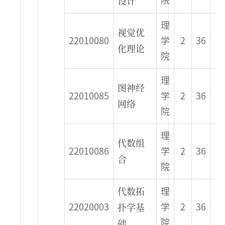
设计
理
视觉优
秋
22010080
学
2
36
化理论
季
院
理
图神经
秋
22010085
学
2
36
网络
季
院
理
代数组
秋
22010086
学
2
36
合
季
院
代数拓
理
秋
扑学基
22020003
学
2
36
季
础
院