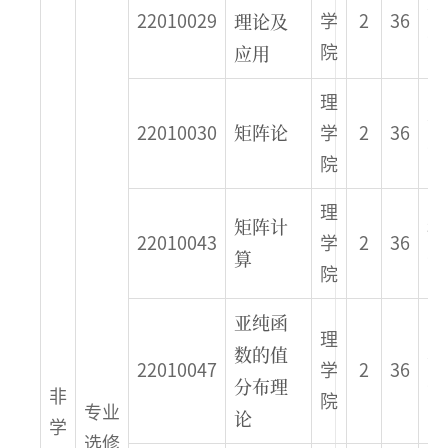
春
理论及
22010029
学
2
36
季
应用
院
理
春
矩阵论
22010030
学
2
36
季
院
理
矩阵计
秋
22010043
学
2
36
算
季
院
亚纯函
理
数的值
春
22010047
学
2
36
分布理
季
非
院
专业
论
学
选修