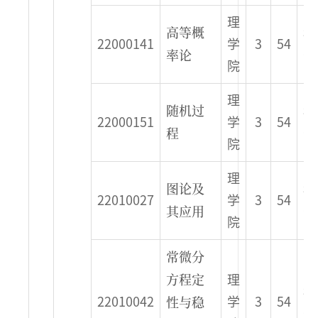
理
高等概
秋
22000141
学
3
54
率论
季
院
理
随机过
秋
22000151
学
3
54
程
季
院
理
图论及
秋
22010027
学
3
54
其应用
季
院
常微分
方程定
理
秋
性与稳
22010042
学
3
54
季