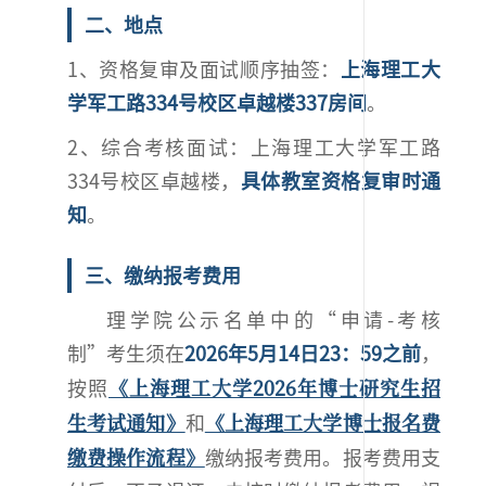
二、地点
1、资格复审及面试顺序抽签：
上海理工大
学军工路334号校区卓越楼337房间
。
2、综合考核面试：上海理工大学军工路
334号校区卓越楼，
具体教室资格复审时通
知
。
三、缴纳报考费用
理学院公示名单中的“申请-考核
制”考生须在
2026年5月14日23：59之前
，
《上海理工大学2026年博士研究生招
按照
生考试通知》
《上海理工大学博士报名费
和
缴费操作流程》
缴纳报考费用。报考费用支