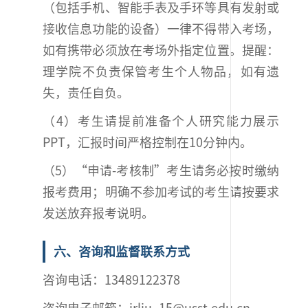
（包括手机、智能手表及手环等具有发射或
接收信息功能的设备）一律不得带入考场，
如有携带必须放在考场外指定位置。提醒：
理学院不负责保管考生个人物品，如有遗
失，责任自负。
（4）考生请提前准备个人研究能力展示
PPT，汇报时间严格控制在10分钟内。
（5）“申请-考核制”考生请务必按时缴纳
报考费用；明确不参加考试的考生请按要求
发送放弃报考说明。
六、咨询和监督联系方式
咨询电话：13489122378
咨询电子邮箱：jrliu_15@usst.edu.cn