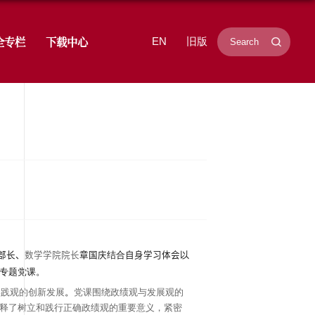
学研究
招生就业
学生工作
安全专栏
展 树立和践行正确政绩观
布时间：2026-06-15
浏览次数：
331