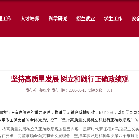
学院概况
党建工作
人才培养
科
动态
坚持高质量发
发布者：姜珍珍
发