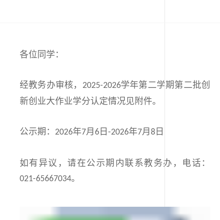
各位同学：
经教务办审核，
学年第二学期第
二
批创
2025-2026
新创业大作业学分认定
情况见附件。
公示期：
年
月
日
年
月
日
2026
7
6
-2026
7
8
如有异议，请在公示期内联系教务办，电话：
。
021-65667034