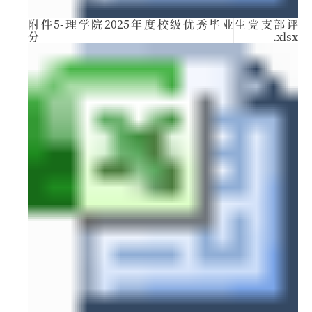
附件5-理学院2025年度校级优秀毕业生党支部评
分.xlsx