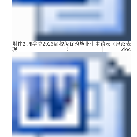
附件2-理学院2025届校级优秀毕业生申请表（思政表
现）.doc