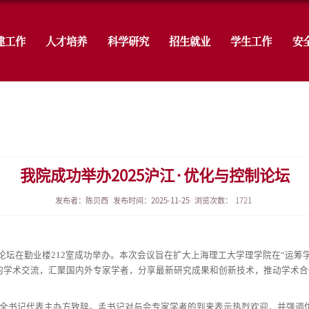
学院概况
党建工作
人才培养
科
我院成功举办2
发布者：陈贝西
发布