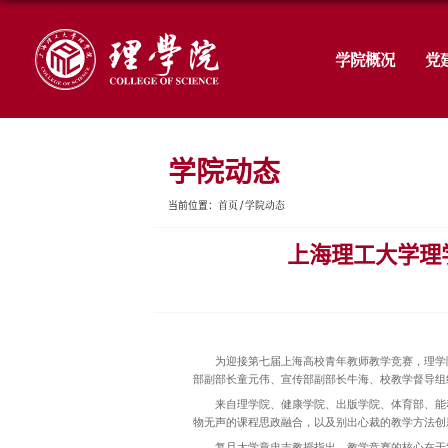
学院动态
首页
学院动态
当前位置：
上