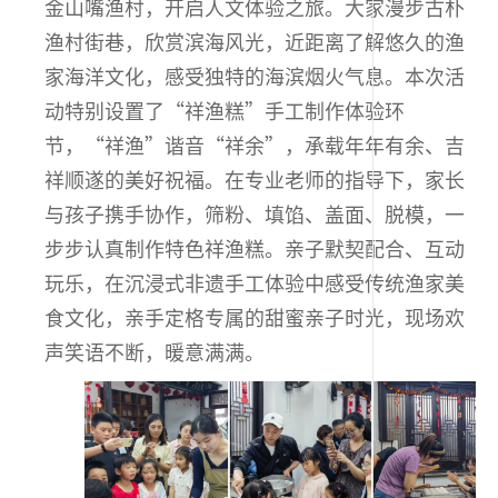
金山嘴渔村，开启人文体验之旅。大家漫步古朴
渔村街巷，欣赏滨海风光，近距离了解悠久的渔
家海洋文化，感受独特的海滨烟火气息。本次活
动特别设置了“祥渔糕”手工制作体验环
节，“祥渔”谐音“祥余”，承载年年有余、吉
祥顺遂的美好祝福。在专业老师的指导下，家长
与孩子携手协作，筛粉、填馅、盖面、脱模，一
步步认真制作特色祥渔糕。亲子默契配合、互动
玩乐，在沉浸式非遗手工体验中感受传统渔家美
食文化，亲手定格专属的甜蜜亲子时光，现场欢
声笑语不断，暖意满满。