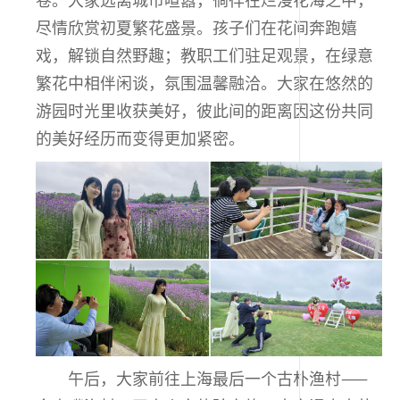
尽情欣赏初夏繁花盛景。孩子们在花间奔跑嬉
戏，解锁自然野趣；教职工们驻足观景，在绿意
繁花中相伴闲谈，氛围温馨融洽。大家在悠然的
游园时光里收获美好，彼此间的距离因这份共同
的美好经历而变得更加紧密。
午后，大家前往上海最后一个古朴渔村——