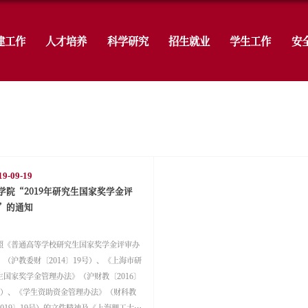
学院概况
党建工作
人才培养
科
生教育
通知公告
2019-09-19
学位论文答辩的
理学院“2019年研究生国家奖学
选”的通知