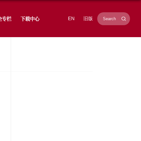
学研究
招生就业
学生工作
安全专栏
金评