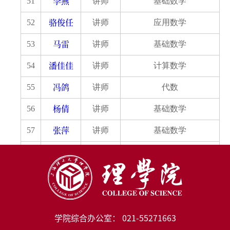
李燕
讲师
基础数学
骆俊任
讲师
应用数学
马雷
讲师
基础数学
潘佳佳
讲师
计算数学
冯鸽
讲师
代数
杨倩
讲师
基础数学
张萍
讲师
基础数学
朱林
讲师
基础数学
学院综合办公室： 021-55271663