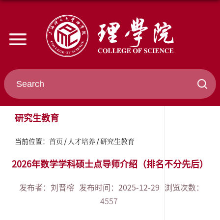
研究生教育
首页
人才培养
研究生教育
当前位置：
2026年数学学科硕士点导师介绍（排名不分先后）
发布者：刘晋榕
发布时间：2025-12-29
浏览次数：
4557