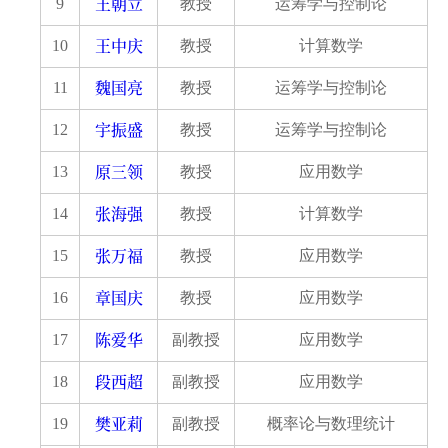
王朝立
教授
运筹学与控制论
王中庆
教授
计算数学
魏国亮
教授
运筹学与控制论
宇振盛
教授
运筹学与控制论
原三领
教授
应用数学
张海强
教授
计算数学
张万福
教授
应用数学
章国庆
教授
应用数学
陈爱华
副教授
应用数学
段西超
副教授
应用数学
樊亚莉
副教授
概率论与数理统计