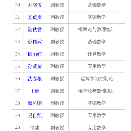
刘晓俊
副教授
基础数学
娄贞贞
副教授
基础数学
陆秋君
副教授
概率论与数理统计
彭伟敏
副教授
基础数学
邱丽红
副教授
计算数学
孙莹莹
副教授
应用数学
沈春根
副教授
运筹学与控制论
王娟
副教授
概率论与数理统计
魏公明
副教授
基础数学
吴自凯
副教授
应用数学
徐建
副教授
应用数学