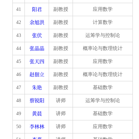
阳君
副教授
应用数学
余旭洪
副教授
计算数学
张伏
副教授
运筹学与控制论
张晶晶
副教授
概率论与数理统计
张天四
副教授
应用数学
赵佃立
副教授
概率论与数理统计
朱艳
副教授
基础数学
蔡锐阳
讲师
运筹学与控制论
黄晨
讲师
基础数学
李林林
讲师
应用数学